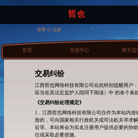
登录
或
注册
首页
充值中心
家长监
交易纠纷
江西哲也网络科技有限公司在此特别提醒用户
应当在其法定监护人陪同下阅读）中 的各个条
《交易纠纷处理规定》
1．江西哲也网络科技有限公司仅作为本站内游
致的，可向国家相关行政机关或司法机关寻求
讼等。本站将会为实名注册用户提供必要的协
任或采取必要措施。